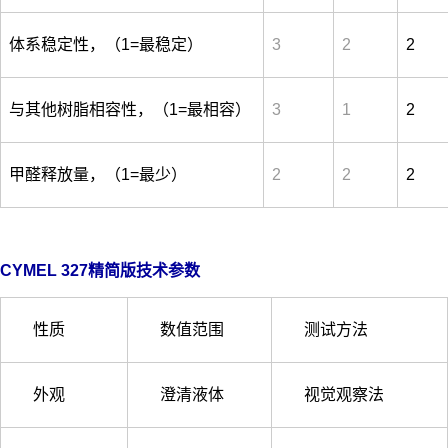
体系稳定性，（1=最稳定）
3
2
2
与其他树脂相容性，（1=最相容）
3
1
2
甲醛释放量，（1=最少）
2
2
2
CYMEL 327精简版技术参数
性质
数值范围
测试方法
外观
澄清液体
视觉观察法