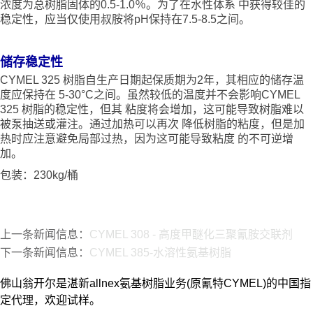
浓度为总树脂固体的0.5-1.0％。为了在水性体系 中获得较佳的
稳定性，应当仅使用叔胺将pH保持在7.5-8.5之间。
储存稳定性
CYMEL 325 树脂自生产日期起保质期为2年，其相应的储存温
度应保持在 5-30°C之间。虽然较低的温度并不会影响CYMEL
325 树脂的稳定性，但其 粘度将会增加，这可能导致树脂难以
被泵抽送或灌注。通过加热可以再次 降低树脂的粘度，但是加
热时应注意避免局部过热，因为这可能导致粘度 的不可逆增
加。
包装：230kg/桶
上一条新闻信息：
CYMEL 308 - 高度甲醚化三聚氰胺交联剂
下一条新闻信息：
CYMEL 385-水溶性氨基树脂
佛山翁开尔是湛新allnex氨基树脂业务(原氰特CYMEL)的中国指
定代理，欢迎试样。