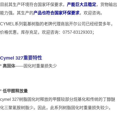
目前其生产环境符合国家环保要求，
产能巨大且稳定
，货物输出
能力强。其生产的
产品也符合国家环保要求
，欢迎咨询。
CYMEL系列氨基树脂的老牌代理商翁开尔公司已经经营多年，
价格优惠，库存充足，欢迎咨询：0757-83129303；
Cymel 327重要特性
*
高固体
——固化时重量损失少
*
低甲醛释放量
cymel 327树脂固化时释放的甲醛较部分烷基化和传统的丁醇醚
化三聚氰胺树脂少。因此，此系列树脂固化时重量损失较少。