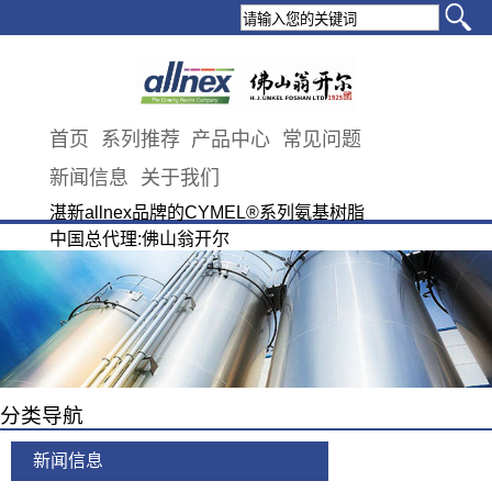
首页
系列推荐
产品中心
常见问题
新闻信息
关于我们
湛新allnex品牌的CYMEL®系列氨基树脂
中国总代理:佛山翁开尔
分类导航
新闻信息