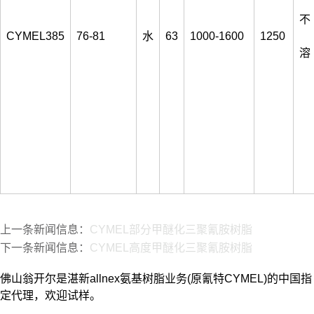
不
CYMEL385
76-81
水
63
1000-1600
1250
溶
上一条新闻信息：
CYMEL部分甲醚化三聚氰胺树脂
下一条新闻信息：
CYMEL高度甲醚化三聚氰胺树脂
佛山翁开尔是湛新allnex氨基树脂业务(原氰特CYMEL)的中国指
定代理，欢迎试样。