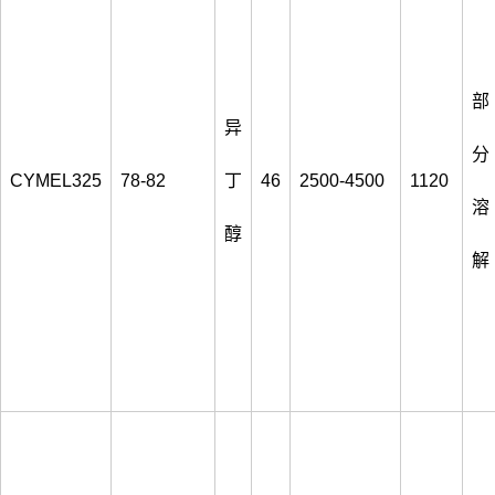
部
异
分
CYMEL325
78-82
丁
46
2500-4500
1120
溶
醇
解