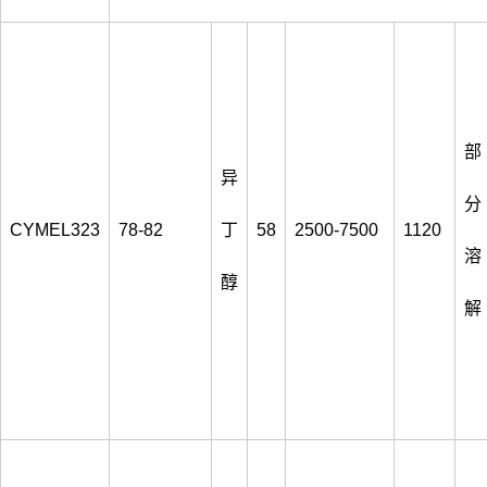
部
异
分
CYMEL323
78-82
丁
58
2500-7500
1120
溶
醇
解