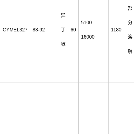
部
异
5100-
分
CYMEL327
88-92
丁
60
1180
16000
溶
醇
解