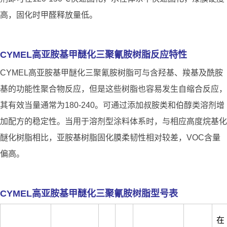
高，固化时甲醛释放量低。
CYMEL高亚胺基甲醚化三聚氰胺树脂反应特性
CYMEL高亚胺基甲醚化三聚氰胺树脂可与含羟基、羧基及酰胺
基的功能性聚合物反应，但是这些树脂也容易发生自缩合反应，
其有效当量通常为180-240。可通过添加叔胺类和伯醇类溶剂增
加配方的稳定性。当用于溶剂型涂料体系时，与相应高度烷基化
醚化树脂相比，亚胺基树脂固化膜柔韧性相对较差，VOC含量
偏高。
CYMEL高亚胺基甲醚化三聚氰胺树脂型号表
在