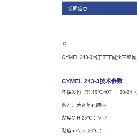
新闻信息
CYMEL 243-3属于正丁醚化
CYMEL 243-3技术参数
不挥发份（%,45℃,40′）：60-64（ 
溶剂：芳香基石脑油
黏度G-H 25℃ ：V -Y
黏度mPa.s. 23℃ ：-