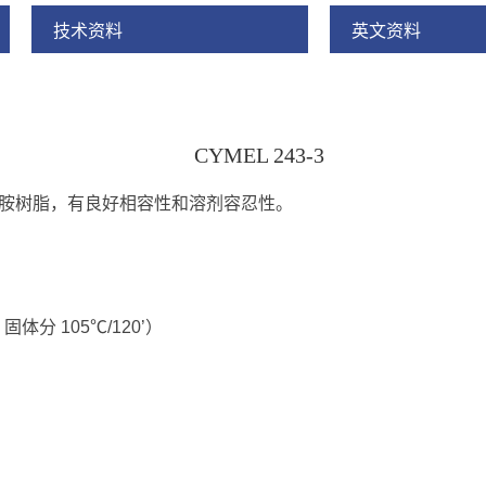
技术资料
英文资料
CYMEL 243-3
三聚氰胺树脂，有良好相容性和溶剂容忍性。
固体分 105℃/120’）