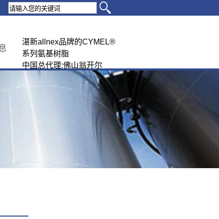
湛新allnex品牌的CYMEL®
息
系列氨基树脂
中国总代理:佛山翁开尔