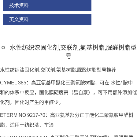
技术资料
英文资料
水性纺织漆固化剂,交联剂,氨基树脂,脲醛树脂型
号
水性纺织漆固化剂,交联剂,氨基树脂,脲醛树脂型号推荐
CYMEL 385：高亚氨基甲醚化三聚氰胺树脂，可在 水性/ 胺中
和的体系中反应，固化膜硬度高（易自聚），可不用额外添加催
化剂，固化时产生的甲醛少。
ETERMINO 9217-70：高亚氨基部分正丁醚化三聚氰胺甲醛树
脂，适用于纺织漆、车漆