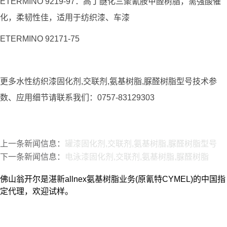
ETERMINO 9219-97：高丁醚化三聚氰胺甲醛树脂，需强酸催
化，柔韧性佳，适用于纺织漆、车漆
ETERMINO 92171-75
更多水性纺织漆固化剂,交联剂,氨基树脂,脲醛树脂型号技术参
数、应用细节请联系我们：0757-83129303
上一条新闻信息：
罐漆固化剂,交联剂,氨基树脂,脲醛树脂型号
下一条新闻信息：
电泳漆固化剂,交联剂,氨基树脂,脲醛树脂
佛山翁开尔是湛新allnex氨基树脂业务(原氰特CYMEL)的中国指
定代理，欢迎试样。