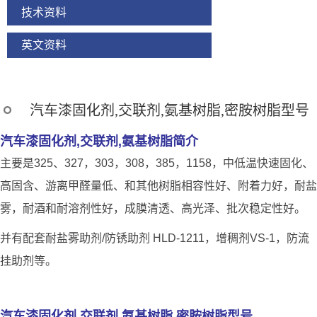
技术资料
英文资料
汽车漆固化剂,交联剂,氨基树脂,密胺树脂型号
汽车漆固化剂,交联剂,氨基树脂简介
主要是325、327，303，308，385，1158，中低温快速固化、
高固含、游离甲醛量低、和其他树脂相容性好、附着力好，耐盐
雾，耐酒和耐溶剂性好，成膜清透、高光泽、批次稳定性好。
并有配套耐盐雾助剂/防锈助剂 HLD-1211，增稠剂VS-1，防流
挂助剂等。
汽车漆固化剂,交联剂,氨基树脂,密胺树脂型号