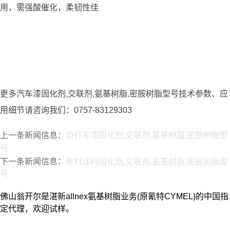
用，需强酸催化，柔韧性佳
更多汽车漆固化剂,交联剂,氨基树脂,密胺树脂型号技术参数、应
用细节请咨询我们：0757-83129303
上一条新闻信息：
自行车漆固化剂,交联剂,氨基树脂,密胺树脂型
号
下一条新闻信息：
卷材涂料固化剂,交联剂,氨基树脂,密胺树脂型
号
佛山翁开尔是湛新allnex氨基树脂业务(原氰特CYMEL)的中国指
定代理，欢迎试样。