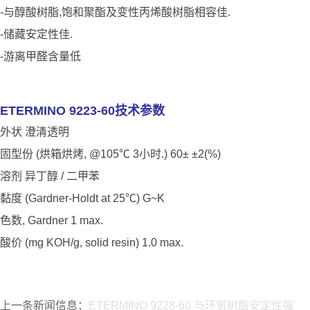
-与醇酸树脂,饱和聚酯及变性丙烯酸树脂相容佳.
-储藏安定性佳.
-游离甲醛含量低
ETERMINO 9223-60技术参数
外状 澄清透明
固型份 (烘箱烘烤, @105℃ 3小时.) 60± ±2(%)
溶剂 异丁醇 / 二甲苯
黏度 (Gardner-Holdt at 25℃) G~K
色数, Gardner 1 max.
酸价 (mg KOH/g, solid resin) 1.0 max.
上一条新闻信息：
ETERMINO 9228-60 与环氧树脂安定性强