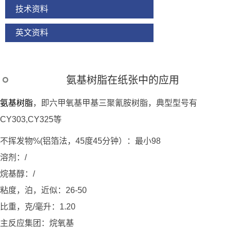
技术资料
英文资料
氨基树脂在纸张中的应用
氨基树脂
，即六甲氧基甲基三聚氰胺树脂，典型型号有
CY303,CY325等
不挥发物%(铝箔法，45度45分钟）：最小98
溶剂：/
烷基醇：/
粘度，泊，近似：26-50
比重，克/毫升：1.20
主反应集团：烷氧基