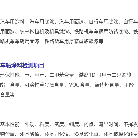
汽车用涂料：汽车用底漆、汽车用面漆、自行车用底漆、自行车
用面漆、农林拖拉机及机具涂漆、铁路机车车辆用防锈底漆、铁
路机车车辆用面漆、铁路货车用厚浆型醇酸漆等
车船涂料检测项目
环保性能：苯、甲苯、二甲苯含量、游离TDI（甲苯二异氰酸
酯）含量、可溶性重金属含量、VOC含量、氯代烃含量、甲醛
含量等
基本性能：外观、粘度、密度、细度、闪点、流出时间、不挥发
物含量、漆基酸值、漆基皂化值、漆基软化点、漆基玻璃化转变