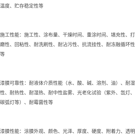
温度、贮存稳定性等
施工性能：施工性、涂布量、干燥时间、重涂时间、填充性、打
磨性、回粘性、耐洗刷性、耐沾污性、抗流挂性、耐冻融循环性
等
漆膜可靠性：耐液体介质性能（水、酸、碱、溶剂、油）、耐湿
性、耐热性、耐湿热、耐中性盐雾、光老化试验（紫外、氙灯、
碳弧灯等）、耐霉菌性等
漆膜性能：涂膜外观、颜色、光泽、厚度、硬度、附着力、透明