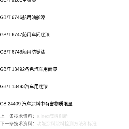
GB/T 9261甲板漆
GB/T 6746船用油舱漆
GB/T 6747船用车间底漆
GB/T 6748船用防锈漆
GB/T 13492各色汽车用面漆
GB/T 13493汽车用底漆
GB 24409 汽车涂料中有害物质限量
上一条技术资料：
allnex醇酸树脂
下一条技术资料：
功能涂料涂料检测方法和标准