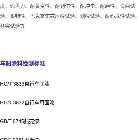
度、遮盖力、耐黄变性、耐划伤性、耐冲击、耐磨性、弯曲试
验、柔韧性、巴克霍尔兹压痕试验、划痕试验、耐码垛性试验、
杯突试验等
车船涂料检测标准
HG/T 3833自行车底漆
HG/T 3832自行车用面漆
GB/T 6745船壳漆