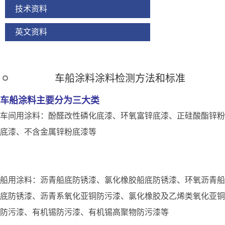
技术资料
英文资料
车船涂料涂料检测方法和标准
车船涂料主要分为三大类
车间用涂料：酚醛改性磷化底漆、环氧富锌底漆、正硅酸酯锌粉
底漆、不含金属锌粉底漆等
船用涂料：沥青船底防锈漆、氯化橡胶船底防锈漆、环氧沥青船
底防锈漆、沥青系氧化亚铜防污漆、氯化橡胶及乙烯类氧化亚铜
防污漆、有机锡防污漆、有机锡高聚物防污漆等