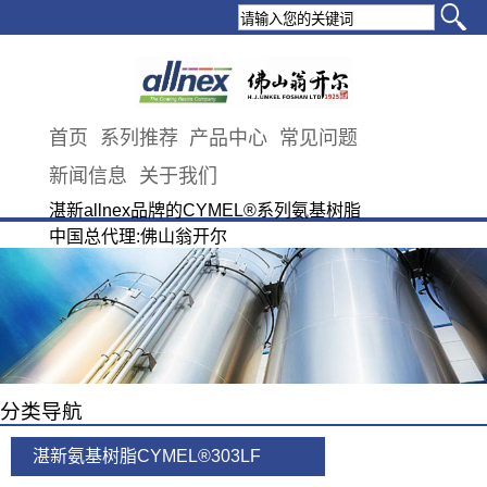
首页
系列推荐
产品中心
常见问题
新闻信息
关于我们
湛新allnex品牌的CYMEL®系列氨基树脂
中国总代理:佛山翁开尔
分类导航
湛新氨基树脂CYMEL®303LF