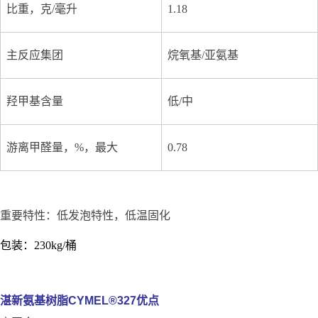
比重，克/毫升
1.18
主反应集团
烷氧基/亚氨基
羟甲基含量
低/中
游离甲醛量，%，最大
0.78
重要特性：低发泡特性，低温固化
包装：230kg/桶
湛新氨基树脂CYMEL®327优点