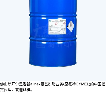
佛山翁开尔是湛新allnex氨基树脂业务(原氰特CYMEL)的中国指
定代理，欢迎试样。