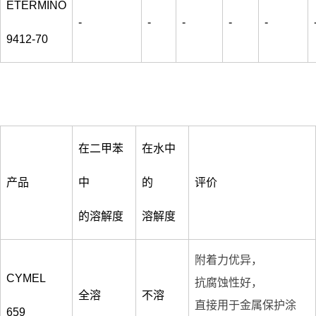
ETERMINO
-
-
-
-
-
9412-70
在二甲苯
在水中
产品
中
的
评价
的溶解度
溶解度
附着力优异，
CYMEL
抗腐蚀性好，
全溶
不溶
直接用于金属保护涂
659