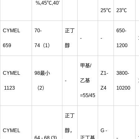
%,45℃,40′
25℃
23℃
CYMEL
70-
正丁
650-
-
-
659
74（1）
醇
1200
甲基/
CYMEL
98最小
Z1-
3800-
-
乙基
1123
（2）
Z4
10200
=55/45
正丁
CYMEL
醇，
G -
64 - 68 (3)
正丁基
-