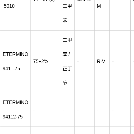
5010
二甲
M
苯
二甲
ETERMINO
苯 /
75±2%
-
R-V
-
9411-75
正丁
醇
ETERMINO
-
-
-
-
-
94112-75