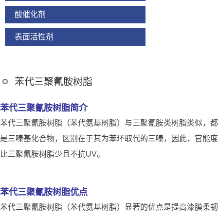
酸催化剂
表面活性剂
苯代三聚氰胺树脂
苯代三聚氰胺树脂简介
苯代三聚氰胺树脂（苯代氨基树脂）与三聚氰胺类树脂类似，都
是三嗪基化合物，区别在于其为苯环取代的三嗪，因此，官能度
比三聚氰胺树脂少且不抗UV。
苯代三聚氰胺树脂优点
苯代三聚氰胺树脂（苯代氨基树脂）显著的优点是提高漆膜柔韧