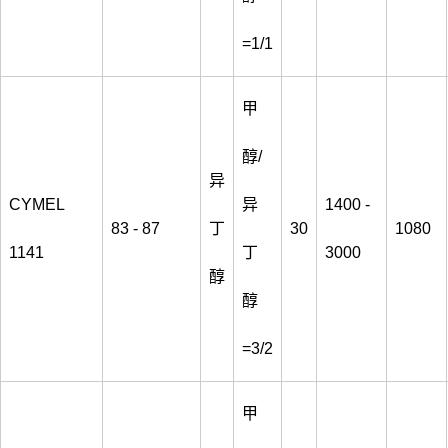
=1/1
甲
醇/
异
CYMEL
异
1400 -
83 - 87
丁
30
1080
1141
丁
3000
醇
醇
=3/2
甲