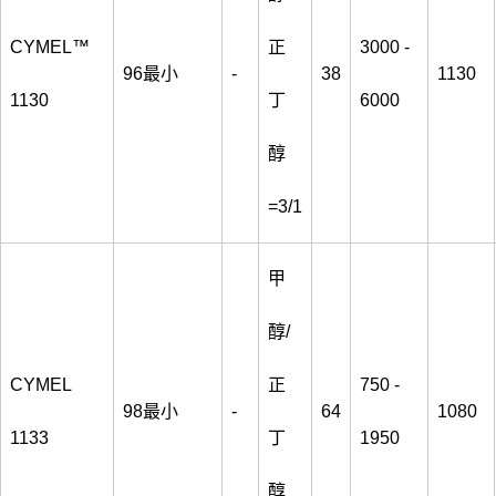
CYMEL™
正
3000 -
96最小
-
38
1130
1130
丁
6000
醇
=3/1
甲
醇/
CYMEL
正
750 -
98最小
-
64
1080
1133
丁
1950
醇