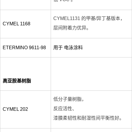
CYMEL1131 的甲基/异丁基版本，
CYMEL 1168
层间附着力优异。
ETERMINO 9611-98
用于 电泳涂料
高亚胺基树脂
低分子量树脂，
反应活性、
CYMEL 202
漆膜柔韧性和耐湿性间平衡性好。