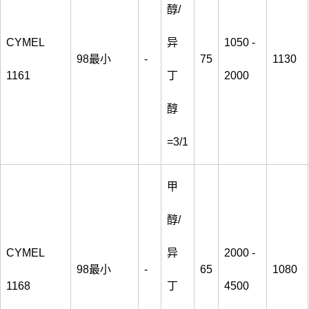
醇/
CYMEL
异
1050 -
98最小
-
75
1130
1161
丁
2000
醇
=3/1
甲
醇/
CYMEL
异
2000 -
98最小
-
65
1080
1168
丁
4500