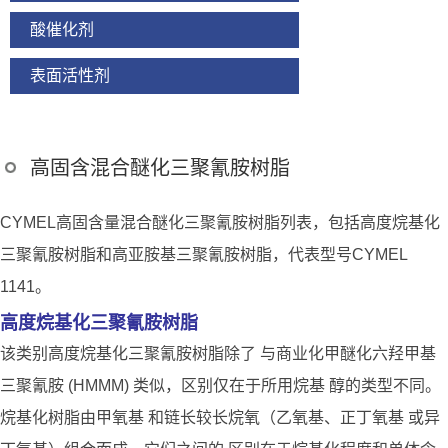
酸催化剂
表面活性剂
高固含混合醚化三聚氰胺树脂
CYMEL高固含量混合醚化三聚氰胺树脂列表，包括高度烷基化
三聚氰胺树脂和高亚胺基三聚氰胺树脂，代表型号CYMEL
1141。
高度烷基化三聚氰胺树脂
该类别高度烷基化三聚氰胺树脂除了 与商业化甲醚化六羟甲基
三聚氰胺 (HMMM) 类似，区别仅在于所用烷基 醇的类型不同。
烷基化树脂由甲氧基 和链长较长烷氧（乙氧基、正丁氧基 或异