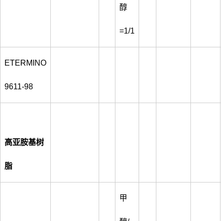
醇
=1/1
ETERMINO
9611-98
高亚胺基树
脂
甲