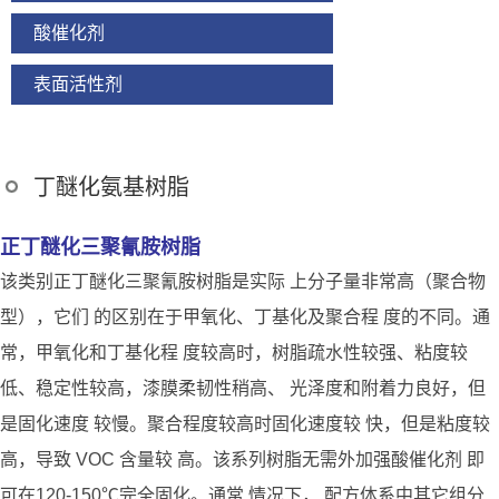
酸催化剂
表面活性剂
丁醚化氨基树脂
正丁醚化三聚氰胺树脂
该类别正丁醚化三聚氰胺树脂是实际 上分子量非常高（聚合物
型），它们 的区别在于甲氧化、丁基化及聚合程 度的不同。通
常，甲氧化和丁基化程 度较高时，树脂疏水性较强、粘度较
低、稳定性较高，漆膜柔韧性稍高、 光泽度和附着力良好，但
是固化速度 较慢。聚合程度较高时固化速度较 快，但是粘度较
高，导致 VOC 含量较 高。该系列树脂无需外加强酸催化剂 即
可在120-150℃完全固化。通常 情况下， 配方体系中其它组分