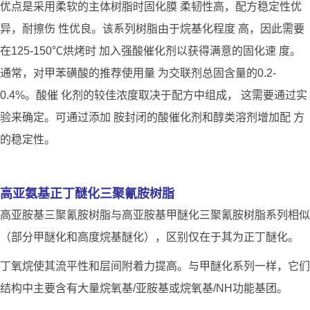
优点是采用柔软的主体树脂时固化膜 柔韧性高，配方稳定性优
异，耐擦伤 性优良。该系列树脂由于烷基化程度 高，因此需要
在125-150℃烘烤时 加入强酸催化剂以获得满意的固化速 度。
通常，对甲苯磺酸的推荐使用量 为交联剂总固含量的0.2-
0.4%。酸催 化剂的较佳浓度取决于配方中组成， 这需要通过实
验来确定。可通过添加 胺封闭的酸催化剂和醇类溶剂增加配 方
的稳定性。
高亚氨基正丁醚化三聚氰胺树脂
高亚胺基三聚氰胺树脂与高亚胺基甲醚化三聚氰胺树脂系列相似
（部分甲醚化和高度烷基醚化），区别仅在于其为正丁醚化。
丁氧烷使其流平性和层间附着力提高。与甲醚化系列一样，它们
结构中主要含有大量烷氧基/亚胺基或烷氧基/NH功能基团。