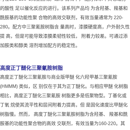
的酸性 足以催化反应的进行。该系列产品均 为含羟基、羧基和
酰胺基的功能性聚 合物的高效交联剂，有效当量通常为 220-
280。配方中三聚氰胺树脂含 量高时，漆膜硬度高，户外耐久性
提 高，但是可能导致漆膜柔韧性较低， 附着力较差。可通过添
加胺类和醇类 溶剂增加配方的稳定性。
高度正丁醚化三聚氰胺树脂
高度正丁醚化三聚氰胺与商业版甲醚 化六羟甲基三聚氰胺
(HMMM) 类似，区 别仅在于其为正丁醚化。与相应甲醚 化树脂
相比，高度正丁醚化三聚氰胺 树脂更多是低聚物型。丁基化或
丁氧 烷使其流平性和层间附着力提高，但 是固化速度比甲醚化
树脂慢。然而， 高度丁醚化三聚氰胺树脂为含羟基、 羧基和酰
胺基的功能性聚合物的高效 交联剂，有效当量为160-220。其