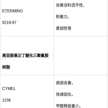
改善涂料流平性、
ETERMINO
附着力、
9219-97
柔韧性等
高亚胺基正丁醚化三聚氰胺
树脂
高固含量，
CYMEL
快速固化，
1158
甲醛释放量少。