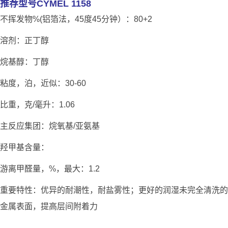
推荐型号CYMEL 1158
不挥发物%(铝箔法，45度45分钟）：80+2
溶剂：正丁醇
烷基醇：丁醇
粘度，泊，近似：30-60
比重，克/毫升：1.06
主反应集团：烷氧基/亚氨基
羟甲基含量：
游离甲醛量，%，最大：1.2
重要特性：优异的耐潮性，耐盐雾性；更好的润湿未完全清洗的
金属表面，提高层间附着力