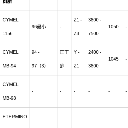
树脂
CYMEL
Z1 -
3800 -
96最小
-
1050
-
1156
Z3
7500
CYMEL
94 -
正丁
Y -
2400 -
1045
-
MB-94
97（3）
醇
Z1
3800
CYMEL
-
-
-
-
-
-
MB-98
ETERMINO
-
-
-
-
-
-