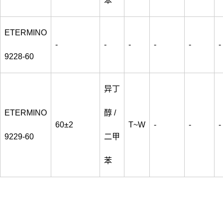
苯
ETERMINO
-
-
-
-
-
-
9228-60
异丁
ETERMINO
醇 /
60±2
T~W
-
-
-
9229-60
二甲
苯